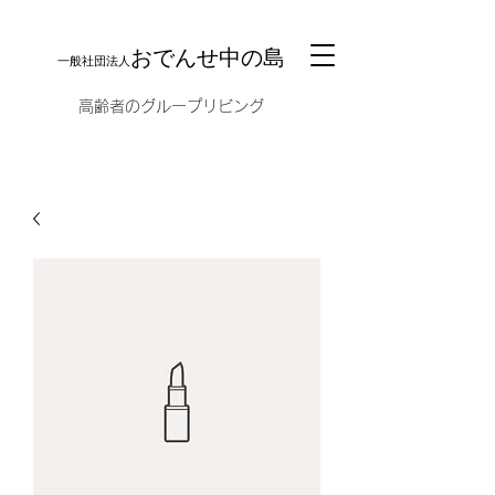
おでんせ中の島
一般社団法人
​高齢者のグループリビング