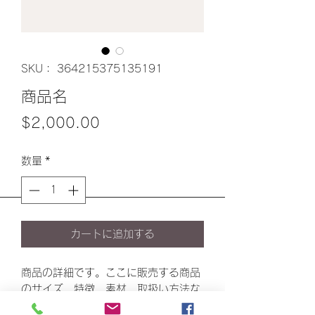
SKU： 364215375135191
商品名
価
$2,000.00
格
数量
*
カートに追加する
商品の詳細です。ここに販売する商品
のサイズ、特徴、素材、取扱い方法な
どの詳細を入力しましょう。